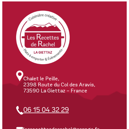
Chalet le Peille,
2398 Route du Col des Aravis,
73590 La Giettaz – France
06 15 04 32 29