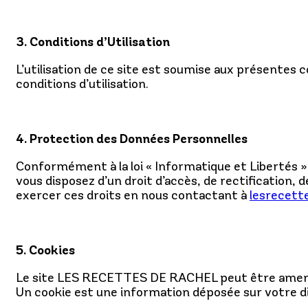
3. Conditions d’Utilisation
L’utilisation de ce site est soumise aux présentes 
conditions d’utilisation.
4. Protection des Données Personnelles
Conformément à la loi « Informatique et Libertés 
vous disposez d’un droit d’accès, de rectification
exercer ces droits en nous contactant à
lesrecett
5. Cookies
Le site LES RECETTES DE RACHEL peut être amené à
Un cookie est une information déposée sur votre dis