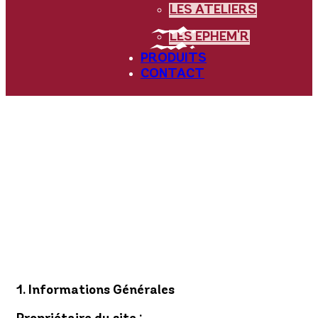
LES ATELIERS
LES EPHEM'R
PRODUITS
CONTACT
1. Informations Générales