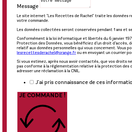
Message
Le site internet "Les Recettes de Rachel" traite les données re
votre commande.
Les données collectées seront conservées pendant 1 ans et ser
Conformément à la loi informatique et libertés du 6 janvier 19
Protection des Données, vous bénéficiez d’un droit d’accès, de
relatif aux données personnelles qui vous concernent. Vous pou
lesrecettesderachel@orange.fr
ou en envoyant un courrier pos
Si vous estimez, après nous avoir contactés, que vos droits n
pas conforme à la réglementation relative à la protection des
adresser une réclamation à la CNIL.
J'ai pris connaissance de ces informati
JE COMMANDE !