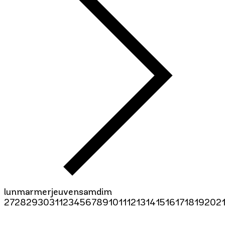
lun
mar
mer
jeu
ven
sam
dim
27
28
29
30
31
1
2
3
4
5
6
7
8
9
10
11
12
13
14
15
16
17
18
19
20
2