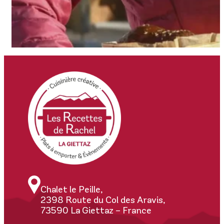
Chalet le Peille,
2398 Route du Col des Aravis,
73590 La Giettaz – France