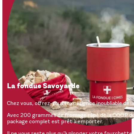
La fondue Savoyarde
Chez vous, offrez-vous l’expérience inoubliable de 
Avec 200 grammes de fromage râpé de la COOP du V
package complet est prêt à emporter.
Il ne vous reste plus qu’à plonger votre fourchette