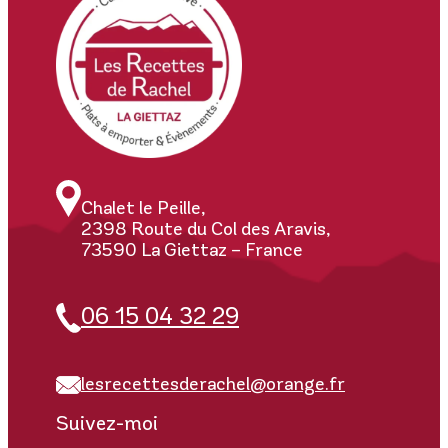
Chalet le Peille,
2398 Route du Col des Aravis,
73590 La Giettaz – France
06 15 04 32 29
lesrecettesderachel@orange.fr
Suivez-moi