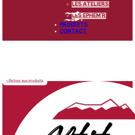
LES ATELIERS
LES EPHEM'R
PRODUITS
CONTACT
< Retour aux produits